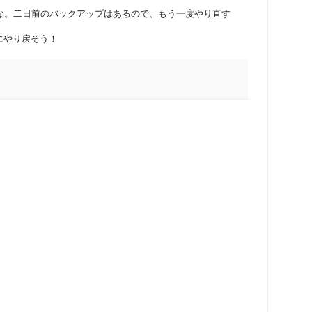
だな。二日前のバックアップはあるので、もう一度やり直す
にやり戻そう！