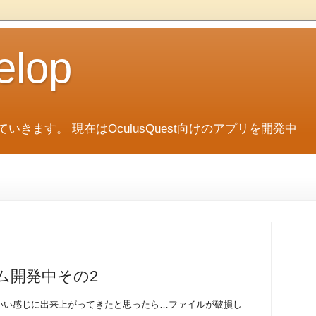
elop
ていきます。 現在はOculusQuest向けのアプリを開発中
撃ゲーム開発中その2
いい感じに出来上がってきたと思ったら…ファイルが破損し