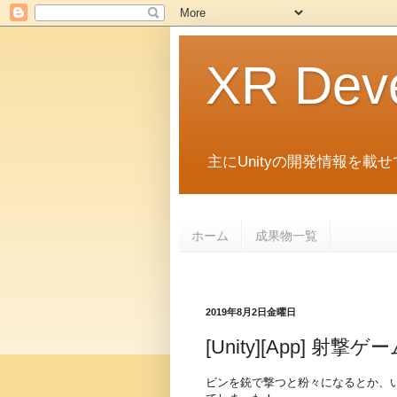
XR Dev
主にUnityの開発情報を載せ
ホーム
成果物一覧
2019年8月2日金曜日
[Unity][App] 射
ビンを銃で撃つと粉々になるとか、