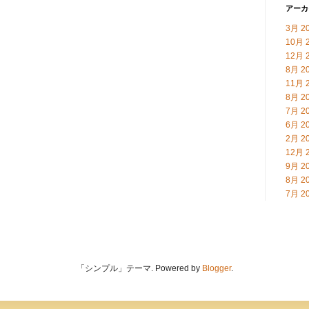
アーカ
3月 2
10月 
12月 
8月 2
11月 
8月 2
7月 2
6月 2
2月 2
12月 
9月 2
8月 2
7月 2
「シンプル」テーマ. Powered by
Blogger
.