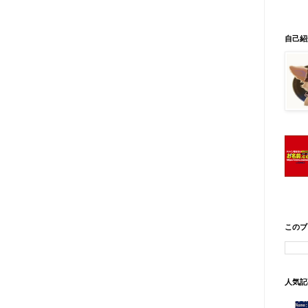
自己紹
このブ
人気記