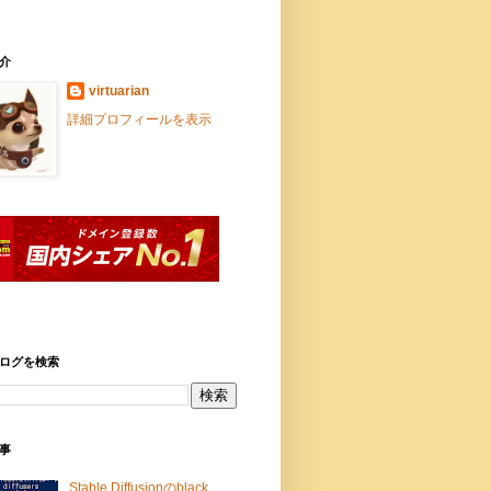
介
virtuarian
詳細プロフィールを表示
ログを検索
事
Stable Diffusionのblack