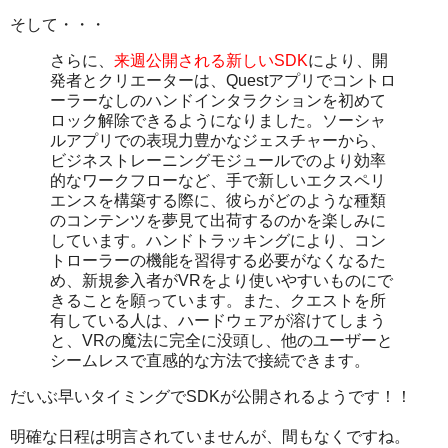
そして・・・
さらに、
来週公開される新しいSDK
により、開
発者とクリエーターは、Questアプリでコントロ
ーラーなしのハンドインタラクションを初めて
ロック解除できるようになりました。ソーシャ
ルアプリでの表現力豊かなジェスチャーから、
ビジネストレーニングモジュールでのより効率
的なワークフローなど、手で新しいエクスペリ
エンスを構築する際に、彼らがどのような種類
のコンテンツを夢見て出荷するのかを楽しみに
しています。ハンドトラッキングにより、コン
トローラーの機能を習得する必要がなくなるた
め、新規参入者がVRをより使いやすいものにで
きることを願っています。また、クエストを所
有している人は、ハードウェアが溶けてしまう
と、VRの魔法に完全に没頭し、他のユーザーと
シームレスで直感的な方法で接続できます。
だいぶ早いタイミングでSDKが公開されるようです！！
明確な日程は明言されていませんが、間もなくですね。