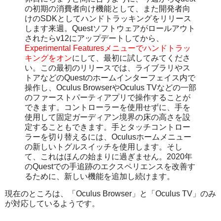
の初期の消費者向け機能として、また開発者向
けのSDKとしてハンドトラッキングをリリース
します来週。Questソフトウェアがロールアウト
されたらv12にアップデートしてから、
Experimental Featuresメニューでハンドトラッ
キングをオン
にして、最初に試してみてくださ
い。この最初のリリースでは、ライブラリやス
トアなどのQuestのホームインターフェイス内で
操作し、Oculus BrowserやOculus TVなどの一部
のファーストパーティアプリで操作することが
できます。コントローラーを使用せずに、手を
使用して固定ガーディアン境界の床の高さを設
定することもできます。手とタッチコントロー
ラーを切り替えるには、Oculusホームメニュー
の新しいトグルスイッチを使用します。そし
て、これはほんの始まりに過ぎません。2020年
のQuestでの手追跡のエクスペリエンスを改善す
るために、新しい機能を追加し続けます。
現在のところは、「Oculus Browser」と「Oculus TV」のみ
が対応しているようです。